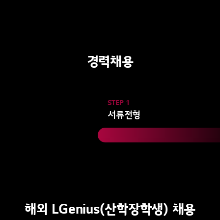
경력채용
STEP 1
서류전형
해외 LGenius(산학장학생) 채용