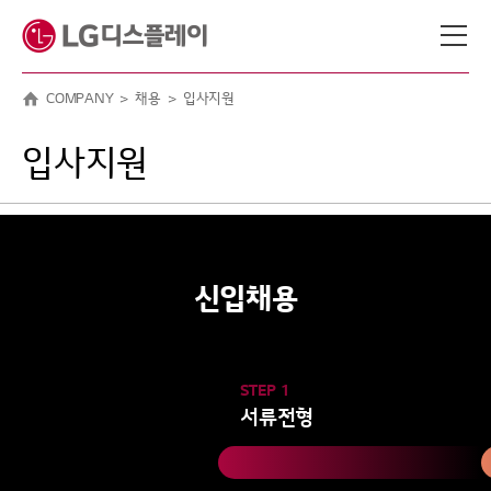
메뉴 바로가기
본문 바로가기
COMPANY
채용
입사지원
입사지원
신입채용
STEP 1
서류전형