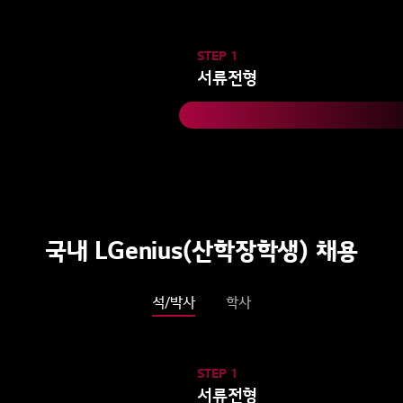
STEP 1
서류전형
국내 LGenius(산학장학생) 채용
석/박사
학사
STEP 1
서류전형