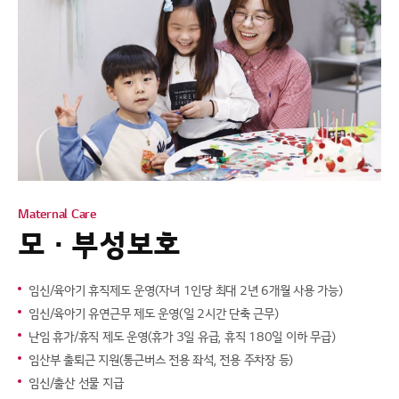
Maternal Care
모 · 부성보호
임신/육아기 휴직제도 운영
(자녀 1인당 최대 2년 6개월 사용 가능)
임신/육아기 유연근무 제도 운영
(일 2시간 단축 근무)
난임 휴가/휴직 제도 운영
(휴가 3일 유급, 휴직 180일 이하 무급)
임산부 출퇴근 지원
(통근버스 전용 좌석, 전용 주차장 등)
임신/출산 선물 지급