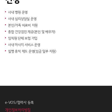
사내 병원 운영
사내 심리상담실 운영
본인/가족 의료비 지원
종합 건강검진 제공(본인 및 배우자)
임직원 단체 보험 가입
사내 마사지 서비스 운영
질병 휴직 제도 운영(임금 일부 지원)
e-VOS/협력사 등록
개인정보처리방침