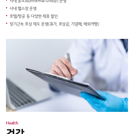
사내 동호회(Informal Group) 운영
사내 헬스장 운영
호텔/항공 등 다양한 제휴 할인
장기근속 포상 제도 운영
(휴가, 포상금, 기념패, 해외여행)
Health
건강