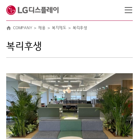
메뉴 바로가기
본문 바로가기
COMPANY
채용
복지제도
복리후생
복리후생