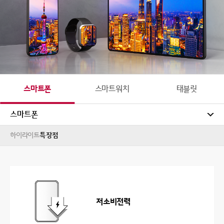
스마트폰
스마트워치
태블릿
스마트폰
하이라이트
특장점
저소비전력