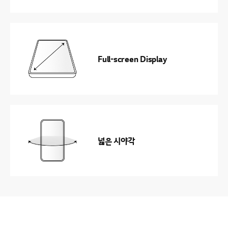
Full-screen Display
넓은 시야각