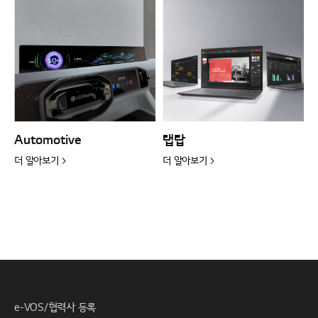
Automotive
랩탑
더 알아보기 >
더 알아보기 >
e-VOS/협력사 등록